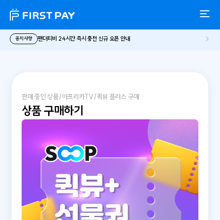
팬더티비 24시간 즉시 충전 신규 오픈 안내
공지사항
판매 중인 상품
/
아프리카TV
/
퀵뷰 플러스 구매
상품 구매하기