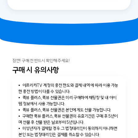
잠깐! 구매 전 반드시 확인해 주세요!
구매 시 유의사항
아프리카TV 계정의 충전 한도와 결제 내역 에 따라 이용 가능
한 충전 방법이 다를 수 있습니다.
퀵뷰 플러스,퀵뷰 선물권은 미리 구매하여 채팅창 및 내 아이
템 정보에서 사용 가능합니다.
퀵뷰 플러스,퀵뷰 선물권은 본인에게도 선물 가능합니다.
구매한 퀵뷰 플러스,퀵뷰 선물권의 유효기간은 구매 후 5년이
며 선물 후 선물 받은 날로부터 5년입니다.
미성년자가 결제할 경우 그 법정대리인이 동의하지 아니하면
본인 또는 법정대리인은 결제를 취소할 수 있습니다.